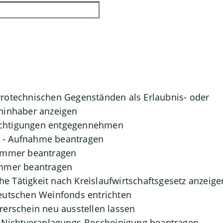
rotechnischen Gegenständen als Erlaubnis- oder
ninhaber anzeigen
htigungen entgegennehmen
- Aufnahme beantragen
ummer beantragen
mmer beantragen
che Tätigkeit nach Kreislaufwirtschaftsgesetz anzeige
eutschen Weinfonds entrichten
erschein neu ausstellen lassen
- Nichtveranlagungs-Bescheinigung beantragen