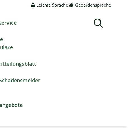
Leichte Sprache
Gebärdensprache
service
ne
ulare
itteilungsblatt
Schadensmelder
nangebote