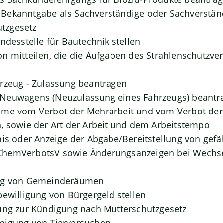
Bekanntgabe als Sachverständige oder Sachverständ
tzgesetz
ndesstelle für Bautechnik stellen
n mitteilen, die die Aufgaben des Strahlenschutzve
rzeug - Zulassung beantragen
Neuwagens (Neuzulassung eines Fahrzeugs) beantr
hme vom Verbot der Mehrarbeit und vom Verbot der 
, sowie der Art der Arbeit und dem Arbeitstempo
nis oder Anzeige der Abgabe/Bereitstellung von gefä
hemVerbotsV sowie Änderungsanzeigen bei Wechse
ung von Gemeinderäumen
bewilligung von Bürgergeld stellen
ung zur Kündigung nach Mutterschutzgesetz
migung von Tierversuchen