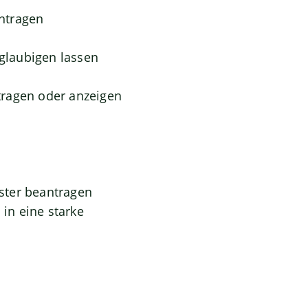
ntragen
eglaubigen lassen
tragen oder anzeigen
ster beantragen
in eine starke