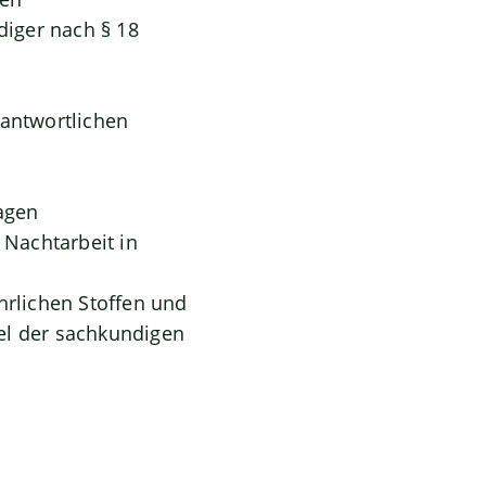
iger nach § 18
rantwortlichen
agen
Nachtarbeit in
hrlichen Stoffen und
l der sachkundigen