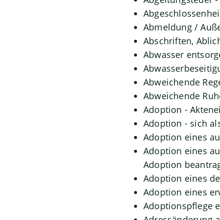
Abgeschlossenhei
Abmeldung / Auße
Abschriften, Abli
Abwasser entsorg
Abwasserbeseitig
Abweichende Rege
Abweichende Ruhe
Adoption - Aktene
Adoption - sich a
Adoption eines a
Adoption eines a
Adoption beantra
Adoption eines d
Adoption eines e
Adoptionspflege 
Adressänderung a