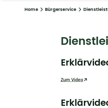
Home
Bürgerservice
Dienstleis
Dienstle
Erklärvid
Zum Video
Erklärvid