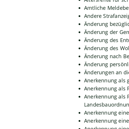
Amtliche Meldebes
Andere Strafanzei
Änderung bezüglic
Änderung der Gem
Änderung des Ent
Änderung des Woh
Änderung nach Be
Änderung persönli
Änderungen an di
Anerkennung als 
Anerkennung als 
Anerkennung als P
Landesbauordnu
Anerkennung eine
Anerkennung eine
Anerkennung eine