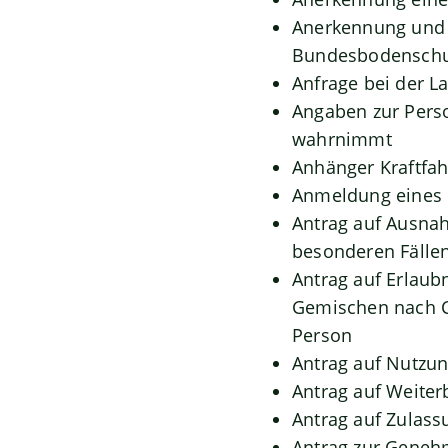
Anerkennung und 
Bundesbodenschu
Anfrage bei der La
Angaben zur Perso
wahrnimmt
Anhänger Kraftfah
Anmeldung eines 
Antrag auf Ausna
besonderen Fällen
Antrag auf Erlaub
Gemischen nach C
Person
Antrag auf Nutz
Antrag auf Weiter
Antrag auf Zulass
Antrag zur Geneh