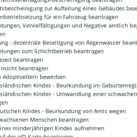
tsbescheinigung zur Aufteilung eines Gebäudes bea
rbetriebsetzung für ein Fahrzeug beantragen
chtungen, Vervielfältigungen und Negative amtlich b
en
ung - dezentrale Beseitigung von Regenwasser bean
lungen zum Schichtbetrieb beantragen
zeit beantragen
insicht beantragen
ls Adoptiveltern bewerben
usländischen Kindes - Beurkundung im Geburtenregi
usländischen Kindes - Umwandlung einer schwachen 
gen
eutschen Kindes - Beurkundung von Amts wegen
rwachsenen Menschen beantragen
eines minderjährigen Kindes aufnehmen
uf der eID-Karte beantragen