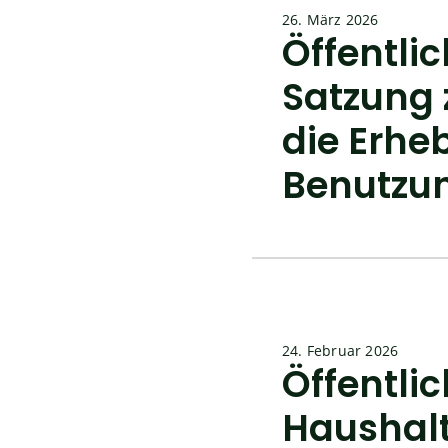
26. März 2026
Öffentli
Satzung 
die Erhe
Benutzun
24. Februar 2026
Öffentl
Haushal