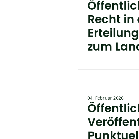
Öffentl
Recht in
Erteilun
zum Lan
04. Februar 2026
Öffentli
Veröffen
Punktuel