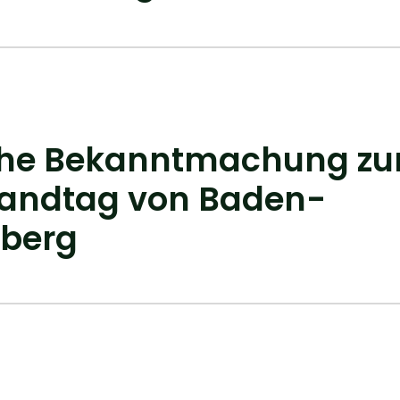
iche Bekanntmachung zu
Landtag von Baden-
berg