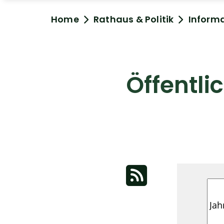
Home
Rathaus & Politik
Inform
Öffentl