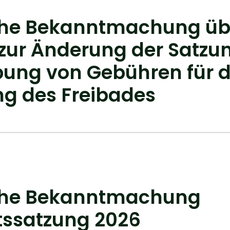
che Bekanntmachung üb
zur Änderung der Satzu
bung von Gebühren für d
g des Freibades
iche Bekanntmachung
tssatzung 2026