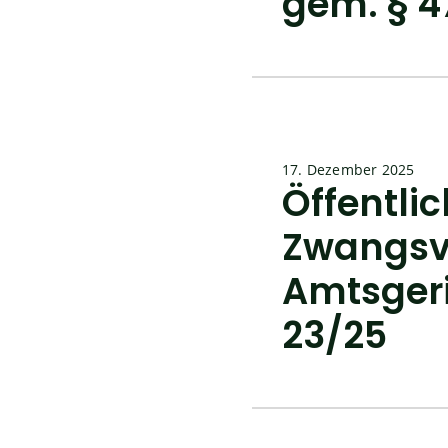
gem. § 4
17. Dezember 2025
Öffentl
Zwangsv
Amtsgeri
23/25