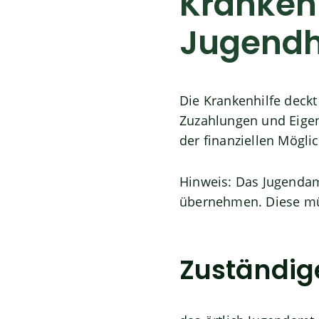
Kranken
Jugendh
Die Krankenhilfe deckt
Zuzahlungen und Eigen
der finanziellen Mögli
Hinweis:
Das Jugendamt
übernehmen. Diese m
Zuständige