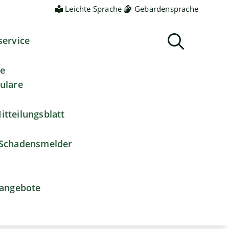
Leichte Sprache
Gebärdensprache
service
ne
ulare
itteilungsblatt
Schadensmelder
nangebote