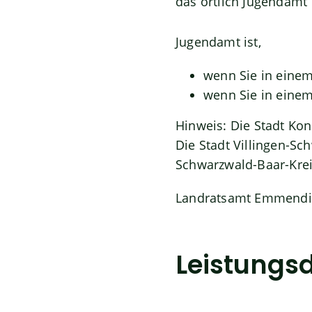
das örtlich Jugendamt
Jugendamt ist,
wenn Sie in einem
wenn Sie in eine
Hinweis: Die Stadt Kon
Die Stadt Villingen-S
Schwarzwald-Baar-Kre
Landratsamt Emmend
Leistungsd