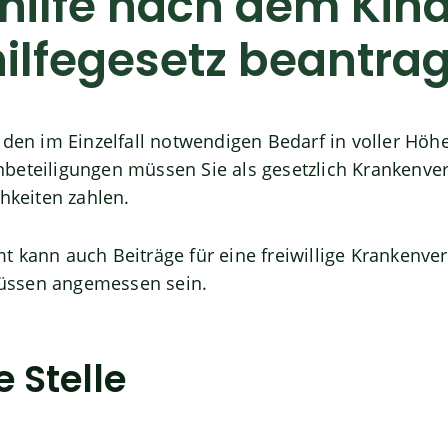
hilfe nach dem Kin
ilfegesetz beantra
 den im Einzelfall notwendigen Bedarf in voller Höhe
beteiligungen müssen Sie als gesetzlich Krankenve
chkeiten zahlen.
 kann auch Beiträge für eine freiwillige Krankenve
üssen angemessen sein.
 Stelle