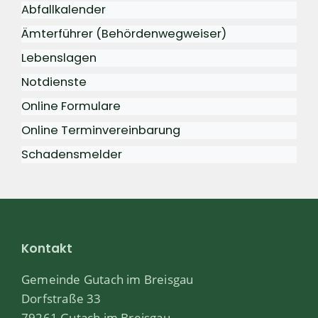
Abfallkalender
Ämterführer (Behördenwegweiser)
Lebenslagen
Notdienste
Online Formulare
Online Terminvereinbarung
Schadensmelder
Kontakt
Gemeinde Gutach im Breisgau
Dorfstraße 33
79261 Gutach im Breisgau