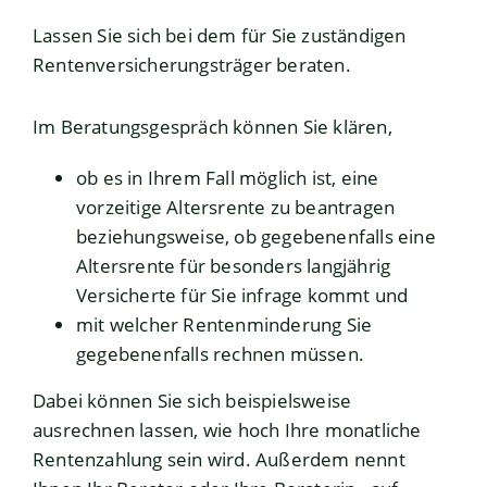
Lassen Sie sich bei dem für Sie zuständigen
Rentenversicherungsträger beraten.
Im Beratungsgespräch können Sie klären,
ob es in Ihrem Fall möglich ist, eine
vorzeitige Altersrente zu beantragen
beziehungsweise, ob gegebenenfalls eine
Altersrente für besonders langjährig
Versicherte für Sie infrage kommt und
mit welcher Rentenminderung Sie
gegebenenfalls rechnen müssen.
Dabei können Sie sich beispielsweise
ausrechnen lassen, wie hoch Ihre monatliche
Rentenzahlung sein wird. Außerdem nennt