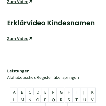
Zum Video
Erklärvideo Kindesnamen
Zum Video
Leistungen
Alphabetisches Register überspringen
A
B
C
D
E
F
G
H
I
J
K
L
M
N
O
P
Q
R
S
T
U
V