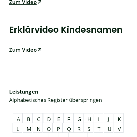
Zum Video
Erklärvideo Kindesnamen
Zum Video
Leistungen
Alphabetisches Register überspringen
A
B
C
D
E
F
G
H
I
J
K
L
M
N
O
P
Q
R
S
T
U
V