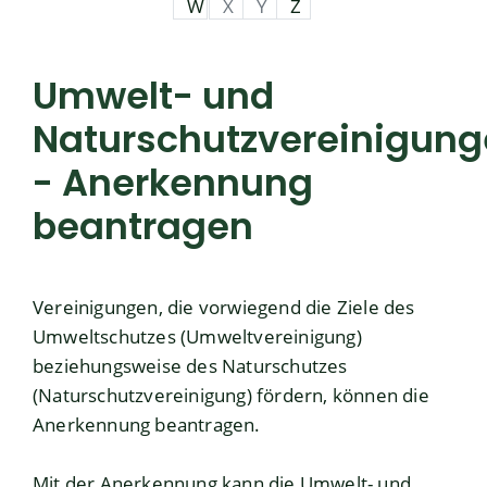
W
X
Y
Z
Umwelt- und
Naturschutzvereinigun
- Anerkennung
beantragen
Vereinigungen, die vorwiegend die Ziele des
Umweltschutzes (Umweltvereinigung)
beziehungsweise des Naturschutzes
(Naturschutzvereinigung) fördern, können die
Anerkennung beantragen.
Mit der Anerkennung kann die Umwelt- und