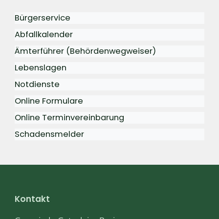
Bürgerservice
Abfallkalender
Ämterführer (Behördenwegweiser)
Lebenslagen
Notdienste
Online Formulare
Online Terminvereinbarung
Schadensmelder
Kontakt