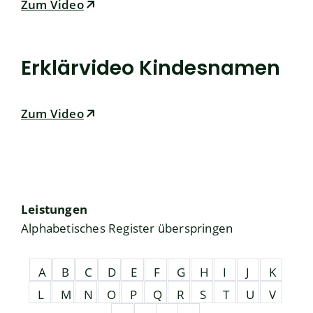
Zum Video
Erklärvideo Kindesnamen
Zum Video
Leistungen
Alphabetisches Register überspringen
A
B
C
D
E
F
G
H
I
J
K
L
M
N
O
P
Q
R
S
T
U
V