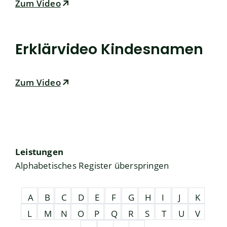
Zum Video
Erklärvideo Kindesnamen
Zum Video
Leistungen
Alphabetisches Register überspringen
A
B
C
D
E
F
G
H
I
J
K
L
M
N
O
P
Q
R
S
T
U
V