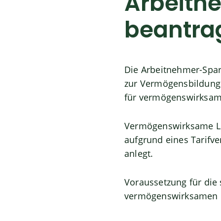
Arbeitn
beantra
Die Arbeitnehmer-Spar
zur Vermögensbildung 
für vermögenswirksam
Vermögenswirksame Lei
aufgrund eines Tarifve
anlegt.
Voraussetzung für die s
vermögenswirksamen Le