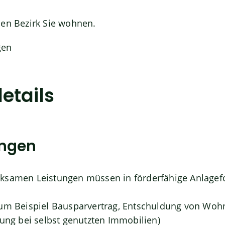
sen Bezirk Sie wohnen.
gen
etails
ungen
ksamen Leistungen müssen in förderfähige Anlagef
um Beispiel Bausparvertrag, Entschuldung von Woh
ung bei selbst genutzten Immobilien)