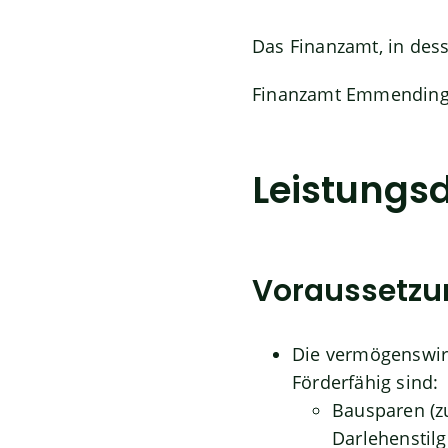
Das Finanzamt, in des
Finanzamt Emmendin
Leistungsd
Voraussetz
Die vermögenswir
Förderfähig sind:
Bausparen (z
Darlehenstilg