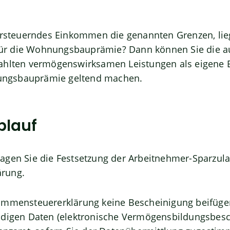
versteuerndes Einkommen die genannten Grenzen, lie
r die Wohnungsbauprämie? Dann können Sie die au
ahlten vermögenswirksamen Leistungen als eigene E
ngsbauprämie geltend machen.
blauf
agen Sie die Festsetzung der Arbeitnehmer-Sparzula
rung.
ommensteuererklärung keine Bescheinigung beifügen
ndigen Daten (elektronische Vermögensbildungsbes