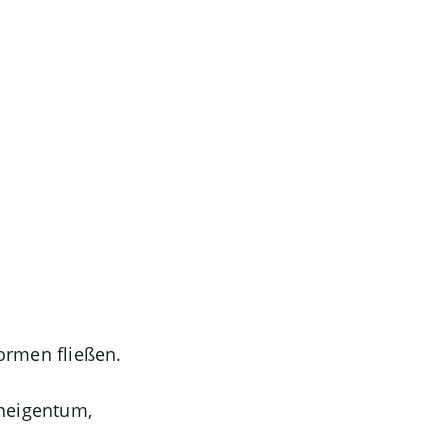
ormen fließen.
neigentum,