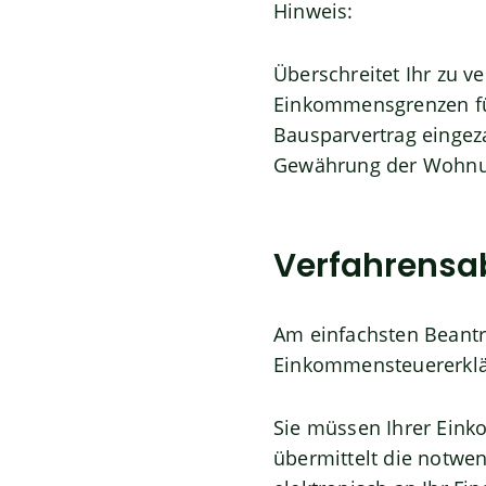
Hinweis:
Überschreitet Ihr zu 
Einkommensgrenzen fü
Bausparvertrag eingez
Gewährung der Wohnu
Verfahrensa
Am einfachsten Beantr
Einkommensteuererklä
Sie müssen Ihrer Eink
übermittelt die notwe