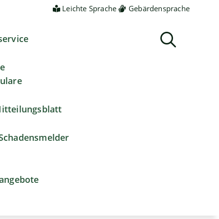
Leichte Sprache
Gebärdensprache
service
ne
ulare
itteilungsblatt
Schadensmelder
nangebote