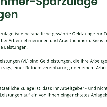
ehmer-Sparzulage
gen
zulage ist eine staatliche gewährte Geldzulage zur 
bei Arbeitnehmerinnen und Arbeitnehmern. Sie ist e
e Leistungen.
stungen (VL) sind Geldleistungen, die Ihre Arbeitg
rtrags, einer Betriebsvereinbarung oder einem Arbeit
taatliche Zulage ist, dass Ihr Arbeitgeber - und nicht
istungen auf ein von Ihnen eingerichtetes Anlageko