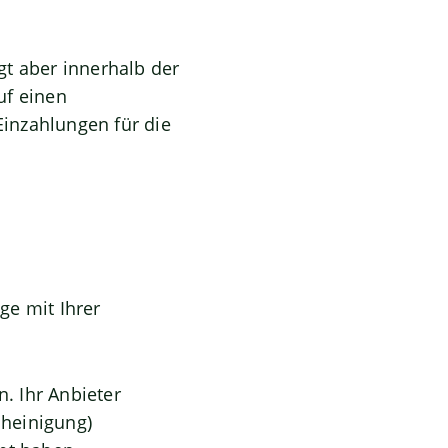
gt aber innerhalb der
f einen
inzahlungen für die
ge mit Ihrer
. Ihr Anbieter
cheinigung)