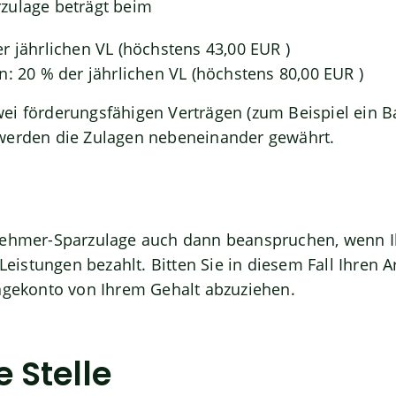
zulage beträgt beim
r jährlichen VL (höchstens 43,00 EUR )
n: 20 % der jährlichen VL (höchstens 80,00 EUR )
ei förderungsfähigen Verträgen (zum Beispiel ein B
werden die Zulagen nebeneinander gewährt.
nehmer-Sparzulage auch dann beanspruchen, wenn Ih
stungen bezahlt. Bitten Sie in diesem Fall Ihren Ar
lagekonto von Ihrem Gehalt abzuziehen.
 Stelle