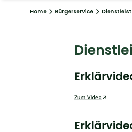
Home
Bürgerservice
Dienstleis
Dienstle
Erklärvid
Zum Video
Erklärvid