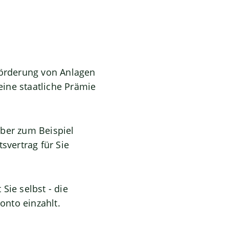
Förderung von Anlagen
ine staatliche Prämie
eber zum Beispiel
svertrag für Sie
 Sie selbst - die
nto einzahlt.