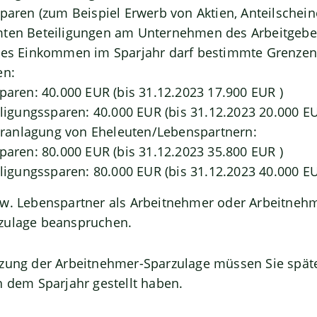
paren (zum Beispiel Erwerb von Aktien, Anteilschei
ten Beteiligungen am Unternehmen des Arbeitgebe
des Einkommen im Sparjahr darf bestimmte Grenzen 
en:
paren: 40.000 EUR (bis 31.12.2023 17.900 EUR )
iligungssparen: 40.000 EUR (bis 31.12.2023 20.000 EU
anlagung von Eheleuten/Lebenspartnern:
paren: 80.000 EUR (bis 31.12.2023 35.800 EUR )
iligungssparen: 80.000 EUR (bis 31.12.2023 40.000 EU
zw. Lebenspartner als Arbeitnehmer oder Arbeitnehm
zulage beanspruchen.
tzung der Arbeitnehmer-Sparzulage müssen Sie spät
h dem Sparjahr gestellt haben.