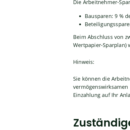
Die Arbeitnehmer-Spar
Bausparen: 9 % de
Beteiligungsspare
Beim Abschluss von zw
Wertpapier-Sparplan) 
Hinweis:
Sie können die Arbeit
vermögenswirksamen Lei
Einzahlung auf Ihr An
Zuständige