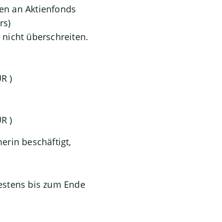
nen an Aktienfonds
rs)
nicht überschreiten.
R )
R )
erin beschäftigt,
estens bis zum Ende