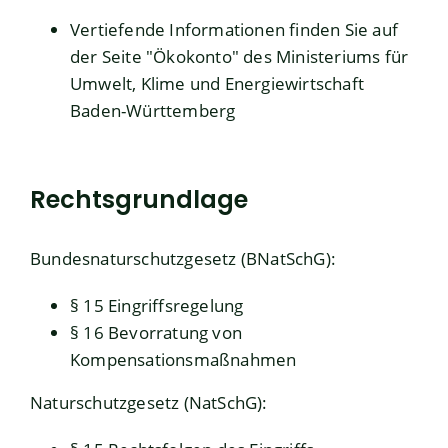
Vertiefende Informationen finden Sie auf
der Seite "
Ökokonto
" des Ministeriums für
Umwelt, Klime und Energiewirtschaft
Baden-Württemberg
Rechtsgrundlage
Bundesnaturschutzgesetz (BNatSchG)
:
§ 15 Eingriffsregelung
§ 16 Bevorratung von
Kompensationsmaßnahmen
Naturschutzgesetz (NatSchG)
: