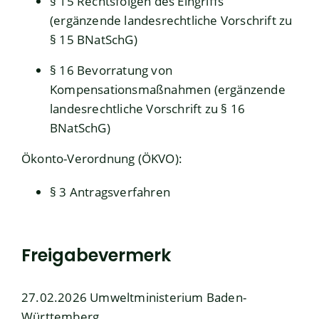
§ 15 Rechtsfolgen des Eingriffs
(ergänzende landesrechtliche Vorschrift zu
§ 15 BNatSchG)
§ 16 Bevorratung von
Kompensationsmaßnahmen (ergänzende
landesrechtliche Vorschrift zu § 16
BNatSchG)
Ökonto-Verordnung (ÖKVO)
:
§ 3 Antragsverfahren
Freigabevermerk
27.02.2026 Umweltministerium Baden-
Württemberg