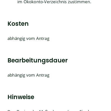
im Ökokonto-Verzeichnis zustimmen.
Kosten
abhängig vom Antrag
Bearbeitungsdauer
abhängig vom Antrag
Hinweise