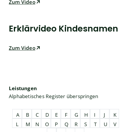
Zum Video
Erklärvideo Kindesnamen
Zum Video
Leistungen
Alphabetisches Register überspringen
A
B
C
D
E
F
G
H
I
J
K
L
M
N
O
P
Q
R
S
T
U
V