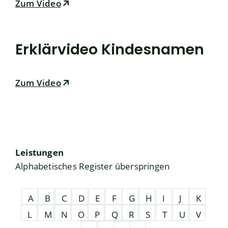
Zum Video
Erklärvideo Kindesnamen
Zum Video
Leistungen
Alphabetisches Register überspringen
A
B
C
D
E
F
G
H
I
J
K
L
M
N
O
P
Q
R
S
T
U
V