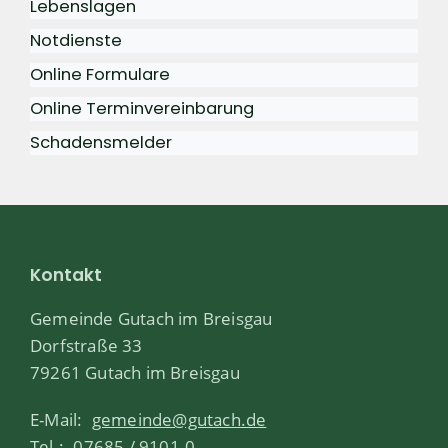
Lebenslagen
Notdienste
Online Formulare
Online Terminvereinbarung
Schadensmelder
Kontakt
Gemeinde Gutach im Breisgau
Dorfstraße 33
79261 Gutach im Breisgau
E-Mail:
gemeinde@gutach.de
Tel.:
07685 / 9101-0