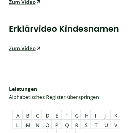
Zum Video
Erklärvideo Kindesnamen
Zum Video
Leistungen
Alphabetisches Register überspringen
A
B
C
D
E
F
G
H
I
J
K
L
M
N
O
P
Q
R
S
T
U
V