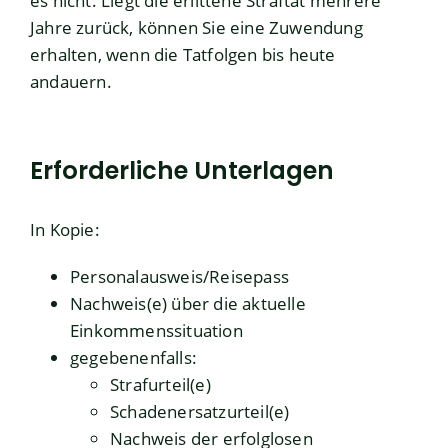
es nicht. Liegt die erlittene Straftat mehrere
Jahre zurück, können Sie eine Zuwendung
erhalten, wenn die Tatfolgen bis heute
andauern.
Erforderliche Unterlagen
In Kopie:
Personalausweis/Reisepass
Nachweis(e) über die aktuelle
Einkommenssituation
gegebenenfalls:
Strafurteil(e)
Schadenersatzurteil(e)
Nachweis der erfolglosen