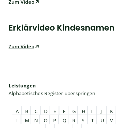
Zum Video
Erklärvideo Kindesnamen
Zum Video
Leistungen
Alphabetisches Register überspringen
A
B
C
D
E
F
G
H
I
J
K
L
M
N
O
P
Q
R
S
T
U
V