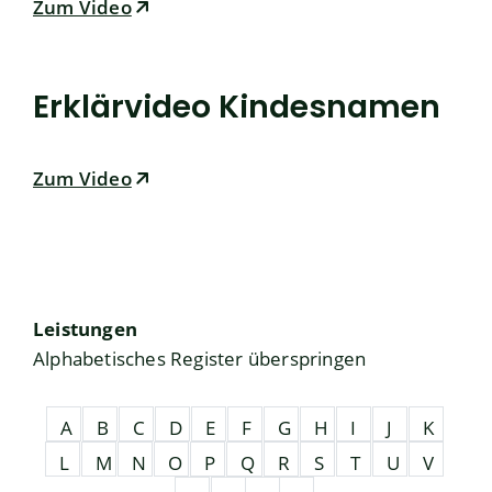
Zum Video
Erklärvideo Kindesnamen
Zum Video
Leistungen
Alphabetisches Register überspringen
A
B
C
D
E
F
G
H
I
J
K
L
M
N
O
P
Q
R
S
T
U
V