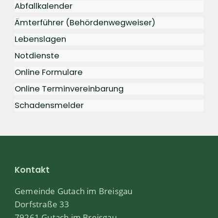
Abfallkalender
Ämterführer (Behördenwegweiser)
Lebenslagen
Notdienste
Online Formulare
Online Terminvereinbarung
Schadensmelder
Kontakt
Gemeinde Gutach im Breisgau
Dorfstraße 33
79261 Gutach im Breisgau