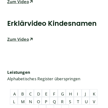
Zum Video
Erklärvideo Kindesnamen
Zum Video
Leistungen
Alphabetisches Register überspringen
A
B
C
D
E
F
G
H
I
J
K
L
M
N
O
P
Q
R
S
T
U
V