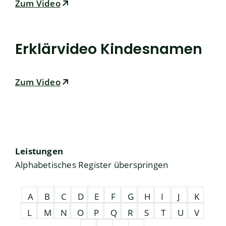
Zum Video
Erklärvideo Kindesnamen
Zum Video
Leistungen
Alphabetisches Register überspringen
A
B
C
D
E
F
G
H
I
J
K
L
M
N
O
P
Q
R
S
T
U
V