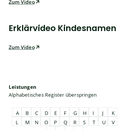
Zum Video
Erklärvideo Kindesnamen
Zum Video
Leistungen
Alphabetisches Register überspringen
A
B
C
D
E
F
G
H
I
J
K
L
M
N
O
P
Q
R
S
T
U
V