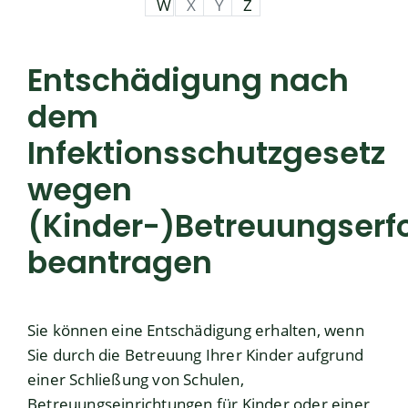
W
X
Y
Z
Entschädigung nach
dem
Infektionsschutzgesetz
wegen
(Kinder-)Betreuungserf
beantragen
Sie können eine Entschädigung erhalten, wenn
Sie durch die Betreuung Ihrer Kinder aufgrund
einer Schließung von Schulen,
Betreuungseinrichtungen für Kinder oder einer