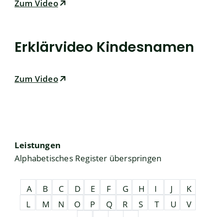
Zum Video
Erklärvideo Kindesnamen
Zum Video
Leistungen
Alphabetisches Register überspringen
A
B
C
D
E
F
G
H
I
J
K
L
M
N
O
P
Q
R
S
T
U
V