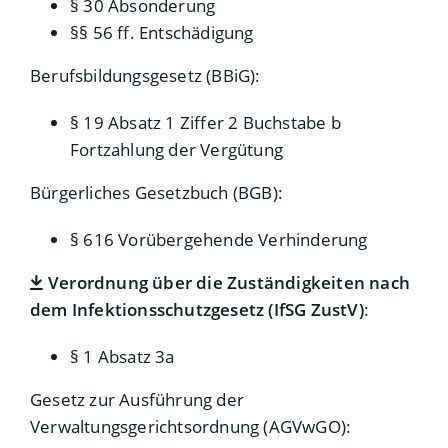
§ 30 Absonderung
§§ 56 ff. Entschädigung
Berufsbildungsgesetz (BBiG)
:
§ 19 Absatz 1 Ziffer 2 Buchstabe b
Fortzahlung der Vergütung
Bürgerliches Gesetzbuch (BGB)
:
§ 616 Vorübergehende Verhinderung
Verordnung über die Zuständigkeiten nach
dem Infektionsschutzgesetz (IfSG ZustV)
:
§ 1 Absatz 3a
Gesetz zur Ausführung der
Verwaltungsgerichtsordnung (AGVwGO)
: