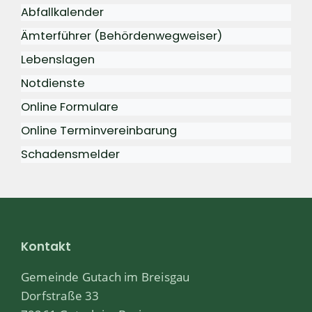
Abfallkalender
Ämterführer (Behördenwegweiser)
Lebenslagen
Notdienste
Online Formulare
Online Terminvereinbarung
Schadensmelder
Kontakt
Gemeinde Gutach im Breisgau
Dorfstraße 33