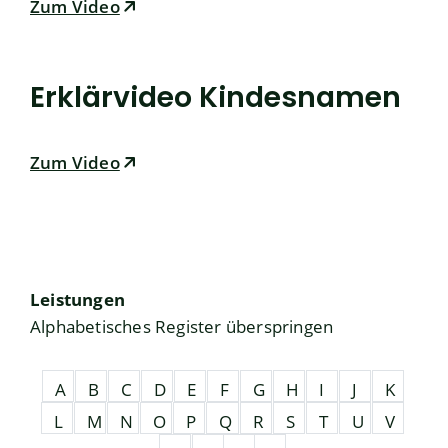
Zum Video
Erklärvideo Kindesnamen
Zum Video
Leistungen
Alphabetisches Register überspringen
A
B
C
D
E
F
G
H
I
J
K
L
M
N
O
P
Q
R
S
T
U
V