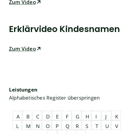
Zum Video
Erklärvideo Kindesnamen
Zum Video
Leistungen
Alphabetisches Register überspringen
A
B
C
D
E
F
G
H
I
J
K
L
M
N
O
P
Q
R
S
T
U
V