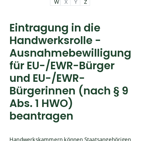
W
X
Y
Z
Eintragung in die
Handwerksrolle -
Ausnahmebewilligung
für EU-/EWR-Bürger
und EU-/EWR-
Bürgerinnen (nach § 9
Abs. 1 HWO)
beantragen
Handwerkskammern können Staatsangehörigen