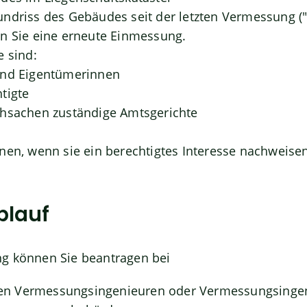
undriss des Gebäudes seit der letzten Vermessung
n Sie eine erneute Einmessung.
e sind:
und Eigentümerinnen
tigte
hsachen zuständige Amtsgerichte
nen, wenn sie ein berechtigtes Interesse nachweisen
blauf
g können Sie beantragen bei
llten Vermessungsingenieuren oder Vermessungsinge