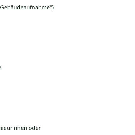
 ("Gebäudeaufnahme")
.
nieurinnen oder