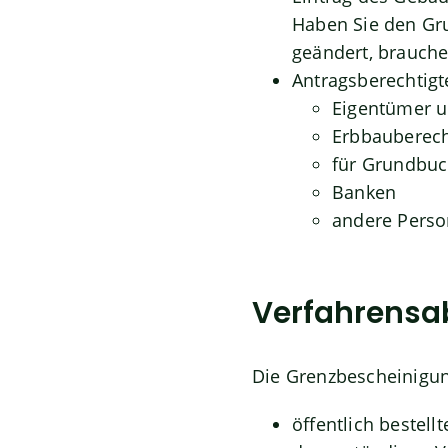
Haben Sie den Gr
geändert, brauche
Antragsberechtigt
Eigentümer 
Erbbauberech
für Grundbuc
Banken
andere Perso
Verfahrensa
Die Grenzbescheinigun
öffentlich beste