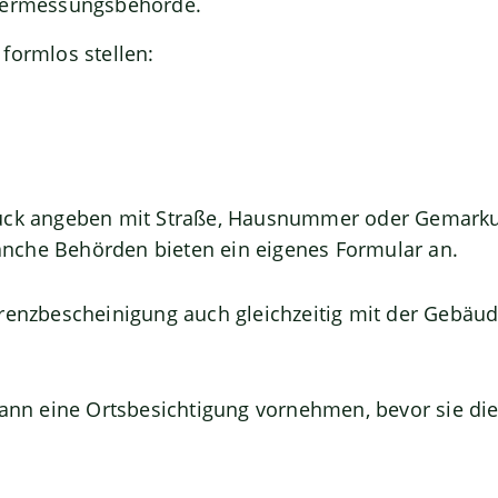
Vermessungsbehörde.
formlos stellen:
ück angeben mit Straße, Hausnummer oder Gemarkun
nche Behörden bieten ein eigenes Formular an.
renzbescheinigung auch gleichzeitig mit der Gebä
 kann eine Ortsbesichtigung vornehmen, bevor sie d