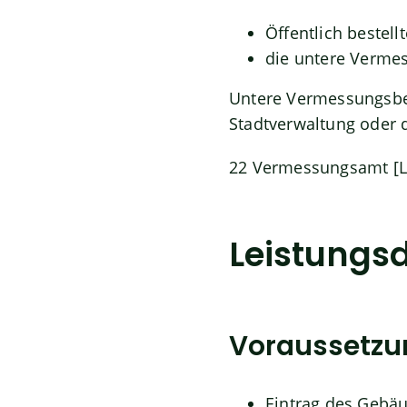
Öffentlich beste
die untere Verme
Untere Vermessungsbeh
Stadtverwaltung oder 
22 Vermessungsamt [
Leistungsd
Voraussetz
Eintrag des Gebäu