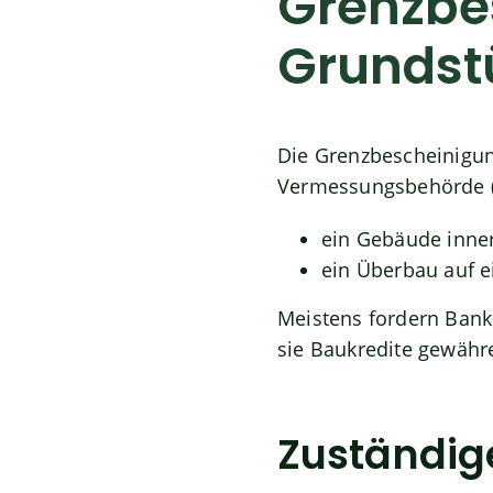
Grenzbes
Grundst
Die Grenzbescheinigung
Vermessungsbehörde (K
ein Gebäude inner
ein Überbau auf e
Meistens fordern Bank
sie Baukredite gewähr
Zuständige