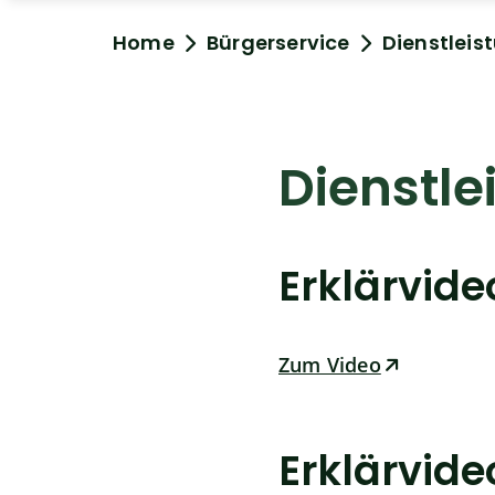
Home
Bürgerservice
Dienstleis
Dienstle
Erklärvid
Zum Video
Erklärvid