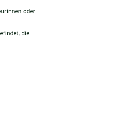
eurinnen oder
findet, die