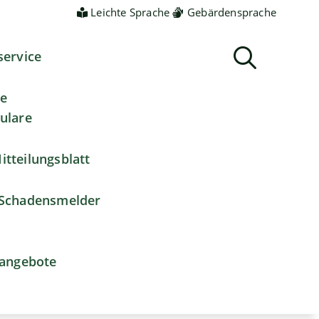
Leichte Sprache
Gebärdensprache
service
ne
ulare
itteilungsblatt
Schadensmelder
nangebote