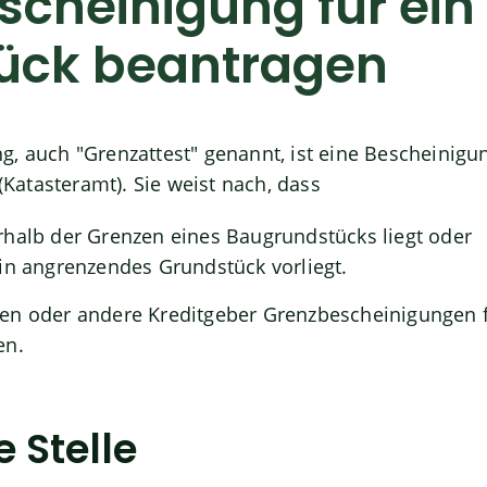
cheinigung für ein
ück beantragen
, auch "Grenzattest" genannt, ist eine Bescheinigu
atasteramt). Sie weist nach, dass
halb der Grenzen eines Baugrundstücks liegt oder
in angrenzendes Grundstück vorliegt.
en oder andere Kreditgeber Grenzbescheinigungen f
en.
 Stelle