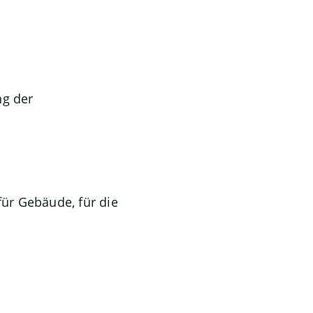
ng der
ür Gebäude, für die