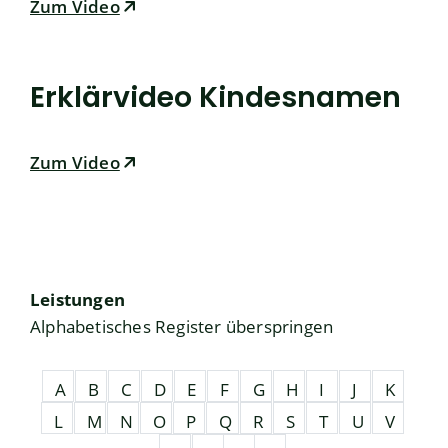
Zum Video
Erklärvideo Kindesnamen
Zum Video
Leistungen
Alphabetisches Register überspringen
A
B
C
D
E
F
G
H
I
J
K
L
M
N
O
P
Q
R
S
T
U
V