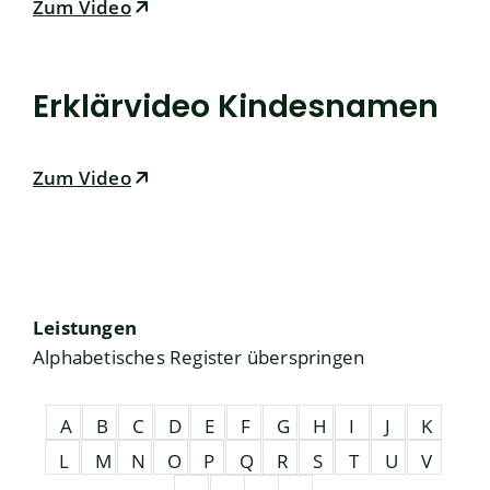
Zum Video
Erklärvideo Kindesnamen
Zum Video
Leistungen
Alphabetisches Register überspringen
A
B
C
D
E
F
G
H
I
J
K
L
M
N
O
P
Q
R
S
T
U
V