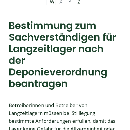
W
X
Y
Z
Bestimmung zum
Sachverständigen für
Langzeitlager nach
der
Deponieverordnung
beantragen
Betreiberinnen und Betreiber von
Langzeitlagern müssen bei Stilllegung
bestimmte Anforderungen erfüllen, damit das
Lager keine Gefahr für die Allgemeinheit oder