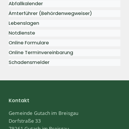
Abfallkalender
Ämterführer (Behördenwegweiser)
Lebenslagen
Notdienste
Online Formulare
Online Terminvereinbarung
Schadensmelder
Kontakt
Gemeinde Gutach im Breisgau
Dorfstraße 33
79261 Gutach im Breisgau