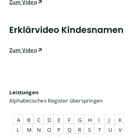
Zum Video
Erklärvideo Kindesnamen
Zum Video
Leistungen
Alphabetisches Register überspringen
A
B
C
D
E
F
G
H
I
J
K
L
M
N
O
P
Q
R
S
T
U
V