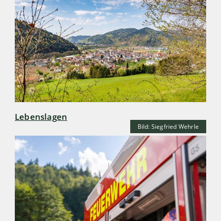
Lebenslagen
Bild: Siegfried Wehrle