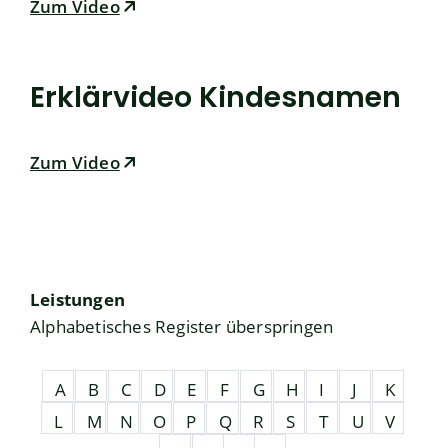
Zum Video
Erklärvideo Kindesnamen
Zum Video
Leistungen
Alphabetisches Register überspringen
A
B
C
D
E
F
G
H
I
J
K
L
M
N
O
P
Q
R
S
T
U
V