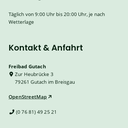
Täglich von 9:00 Uhr bis 20:00 Uhr, je nach
Wetterlage
Kontakt & Anfahrt
Freibad Gutach
Zur Heubrücke 3
79261
Gutach im Breisgau
OpenStreetMap
(0
76
81) 49
25
21