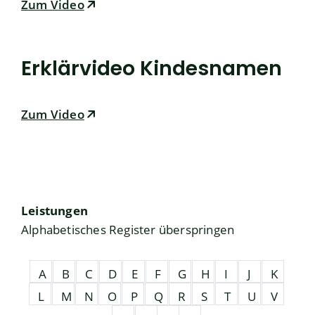
Zum Video
Erklärvideo Kindesnamen
Zum Video
Leistungen
Alphabetisches Register überspringen
A
B
C
D
E
F
G
H
I
J
K
L
M
N
O
P
Q
R
S
T
U
V