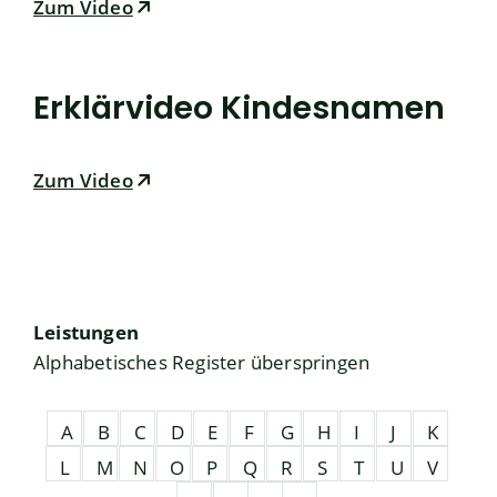
Zum Video
Erklärvideo Kindesnamen
Zum Video
Leistungen
Alphabetisches Register überspringen
A
B
C
D
E
F
G
H
I
J
K
L
M
N
O
P
Q
R
S
T
U
V