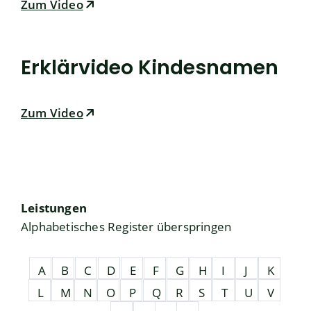
Zum Video
Erklärvideo Kindesnamen
Zum Video
Leistungen
Alphabetisches Register überspringen
A
B
C
D
E
F
G
H
I
J
K
L
M
N
O
P
Q
R
S
T
U
V