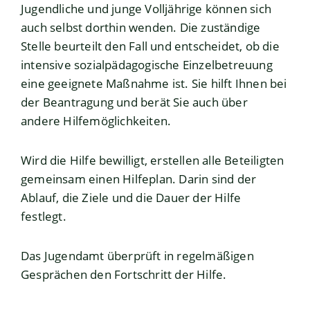
Jugendliche und junge Volljährige können sich
auch selbst dorthin wenden. Die zuständige
Stelle beurteilt den Fall und entscheidet, ob die
intensive sozialpädagogische Einzelbetreuung
eine geeignete Maßnahme ist. Sie hilft Ihnen bei
der Beantragung und berät Sie auch über
andere Hilfemöglichkeiten.
Wird die Hilfe bewilligt, erstellen alle Beteiligten
gemeinsam einen Hilfeplan. Darin sind der
Ablauf, die Ziele und die Dauer der Hilfe
festlegt.
Das Jugendamt überprüft in regelmäßigen
Gesprächen den Fortschritt der Hilfe.