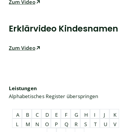
Zum Video
Erklärvideo Kindesnamen
Zum Video
Leistungen
Alphabetisches Register überspringen
A
B
C
D
E
F
G
H
I
J
K
L
M
N
O
P
Q
R
S
T
U
V