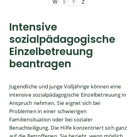
W
X
Y
Z
Intensive
sozialpädagogische
Einzelbetreuung
beantragen
Jugendliche und junge Volljährige können eine
intensive sozialpädagogische Einzelbetreuung in
Anspruch nehmen. Sie eignet sich bei
Problemen in einer schwierigen
Familiensituation oder bei sozialer
Benachteiligung.
Die Hilfe konzentriert sich ganz
auf die Betroffenen. Sie bezieht, wenn möglich,