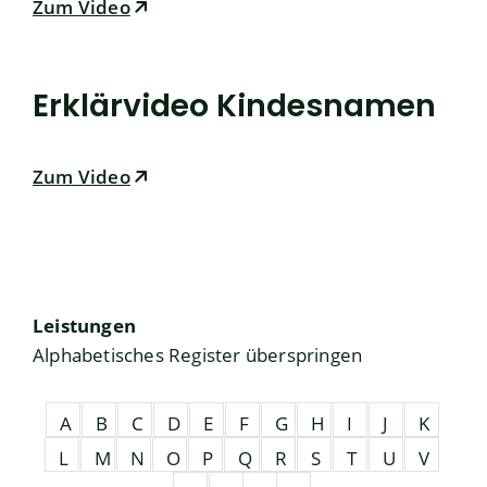
Zum Video
Erklärvideo Kindesnamen
Zum Video
Leistungen
Alphabetisches Register überspringen
A
B
C
D
E
F
G
H
I
J
K
L
M
N
O
P
Q
R
S
T
U
V