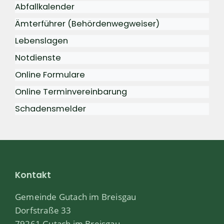
Abfallkalender
Ämterführer (Behördenwegweiser)
Lebenslagen
Notdienste
Online Formulare
Online Terminvereinbarung
Schadensmelder
Kontakt
Gemeinde Gutach im Breisgau
Dorfstraße 33
79261 Gutach im Breisgau