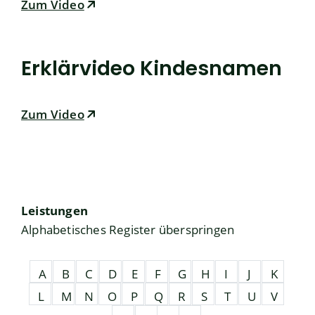
Zum Video
Erklärvideo Kindesnamen
Zum Video
Leistungen
Alphabetisches Register überspringen
A
B
C
D
E
F
G
H
I
J
K
L
M
N
O
P
Q
R
S
T
U
V