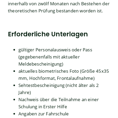
innerhalb von zwölf Monaten nach Bestehen der
theoretischen Prüfung bestanden worden ist.
Erforderliche Unterlagen
gültiger Personalausweis oder Pass
(gegebenenfalls mit aktueller
Meldebescheinigung)
aktuelles biometrisches Foto (Größe 45x35
mm, Hochformat, Frontalaufnahme)
Sehtestbescheinigung (nicht älter als 2
Jahre)
Nachweis über die Teilnahme an einer
Schulung in Erster Hilfe
Angaben zur Fahrschule