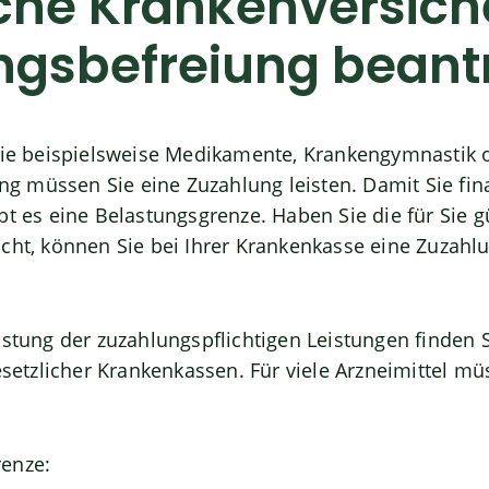
iche Krankenversich
ngsbefreiung beant
 wie beispielsweise Medikamente, Krankengymnastik 
 müssen Sie eine Zuzahlung leisten. Damit Sie fina
bt es eine Belastungsgrenze.
Haben Sie die für Sie g
icht, können Sie bei Ihrer Krankenkasse eine Zuzahl
istung der zuzahlungspflichtigen Leistungen finden 
gesetzlicher Krankenkassen. Für viele Arzneimittel mü
enze: