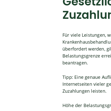
Gesetzl
Zuzahlu
Für viele Leistungen,
Krankenhausbehandlung
überfordert werden, gi
Belastungsgrenze erre
beantragen.
Tipp:
Eine genaue Aufl
Internetseiten vieler 
Zuzahlungen leisten.
Höhe der Belastungsgr