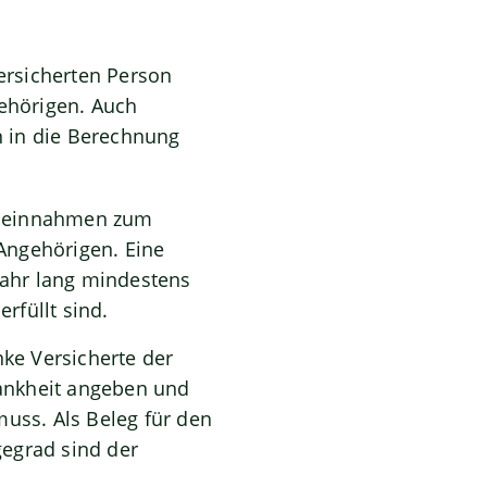
ersicherten Person
ehörigen.
Auch
n in die Berechnung
toeinnahmen zum
n Angehörigen.
Eine
Jahr lang mindestens
rfüllt sind.
ke Versicherte der
rankheit angeben und
muss. Als Beleg für den
gegrad sind der