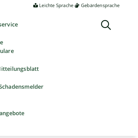
Leichte Sprache
Gebärdensprache
service
ne
ulare
itteilungsblatt
Schadensmelder
nangebote