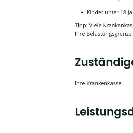
Kinder unter 18 J
Tipp:
Viele Krankenkass
Ihre Belastungsgrenze
Zuständige
Ihre Krankenkasse
Leistungsd