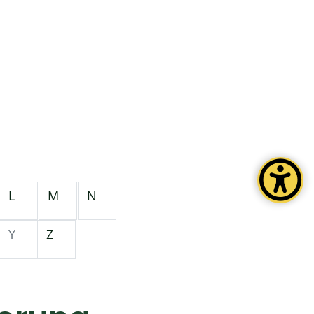
L
M
N
Y
Z