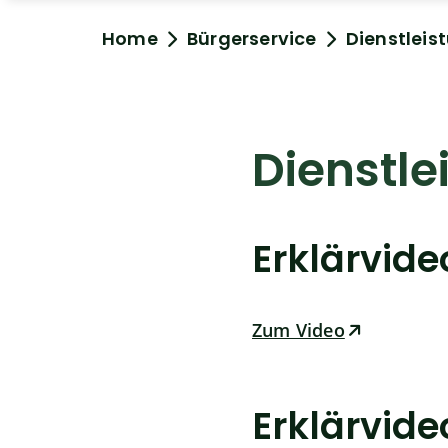
Home
Bürgerservice
Dienstleis
Dienstle
Erklärvid
Zum Video
Erklärvid