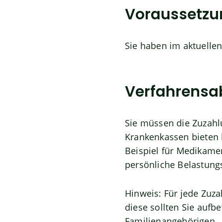
Voraussetz
Sie haben im aktuellen
Verfahrensa
Sie müssen die Zuzahlu
Krankenkassen bieten b
Beispiel
für Medikamen
persönliche Belastung
Hinweis:
Für jede Zuza
diese sollten Sie aufb
Familienangehörigen.