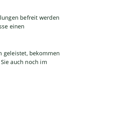
hlungen befreit werden
asse einen
en geleistet, bekommen
 Sie auch noch im