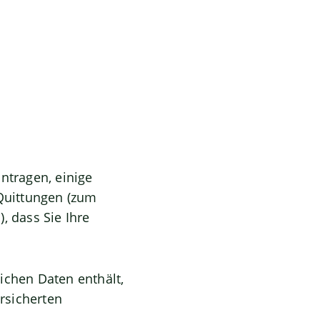
ntragen, einige
 Quittungen (zum
)
, dass Sie Ihre
ichen Daten enthält,
ersicherten