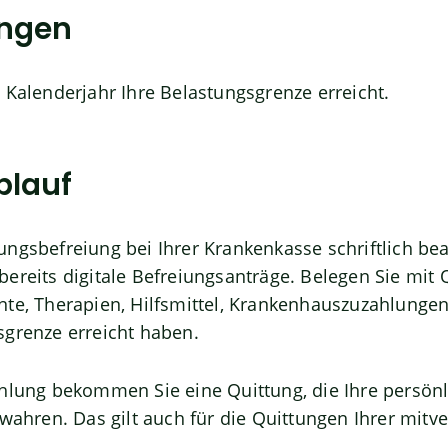
ungen
 Kalenderjahr Ihre Belastungsgrenze erreicht.
blauf
ngsbefreiung bei Ihrer Krankenkasse schriftlich bea
ereits digitale Befreiungsanträge. Belegen Sie mit
te, Therapien, Hilfsmittel, Krankenhauszuzahlungen
sgrenze erreicht haben.
hlung bekommen Sie eine Quittung, die Ihre persönl
ewahren. Das gilt auch für die Quittungen Ihrer mitv