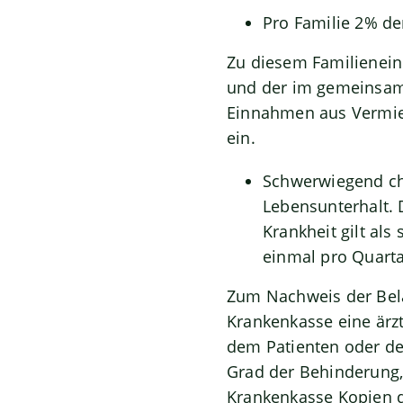
Pro Familie 2% d
Zu diesem Familienein
und der im gemeinsam
Einnahmen aus Vermiet
ein.
Schwerwiegend ch
Lebensunterhalt. 
Krankheit gilt al
einmal pro Quartal
Zum
Nachweis der Bel
Krankenkasse eine
ärz
dem Patienten oder der
Grad der Behinderung,
Krankenkasse
Kopien 