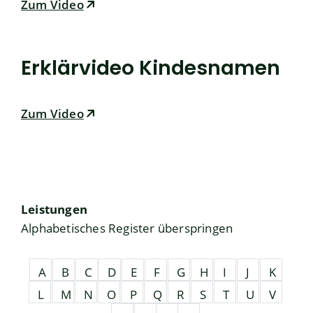
Zum Video
Erklärvideo Kindesnamen
Zum Video
Leistungen
Alphabetisches Register überspringen
A
B
C
D
E
F
G
H
I
J
K
L
M
N
O
P
Q
R
S
T
U
V