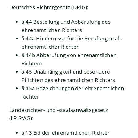
Deutsches Richtergesetz (DRiG)
:
§ 44 Bestellung und Abberufung des
ehrenamtlichen Richters
§ 44a Hindernisse für die Berufungen als
ehrenamtlicher Richter
§ 44b Abberufung von ehrenamtlichen
Richtern
§ 45 Unabhängigkeit und besondere
Pflichten des ehrenamtlichen Richters
§ 45a Bezeichnungen der ehrenamtlichen
Richter
Landesrichter- und -staatsanwaltsgesetz
(LRiStAG)
:
§ 13 Eid der ehrenamtlichen Richter