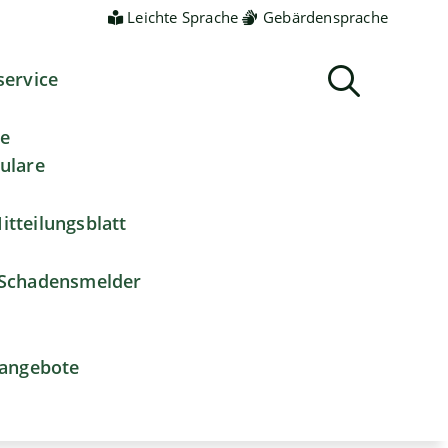
Leichte Sprache
Gebärdensprache
service
ne
ulare
itteilungsblatt
Schadensmelder
nangebote