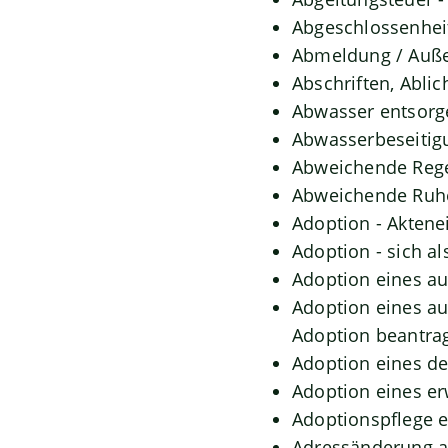
Abgeschlossenhei
Abmeldung / Auße
Abschriften, Abli
Abwasser entsorg
Abwasserbeseitig
Abweichende Rege
Abweichende Ruhe
Adoption - Aktene
Adoption - sich a
Adoption eines a
Adoption eines a
Adoption beantra
Adoption eines d
Adoption eines e
Adoptionspflege 
Adressänderung a