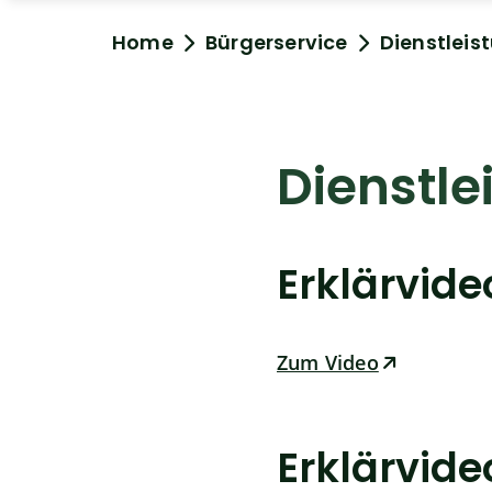
Home
Bürgerservice
Dienstleis
Dienstle
Erklärvid
Zum Video
Erklärvid