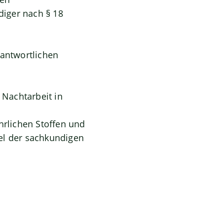
iger nach § 18
rantwortlichen
Nachtarbeit in
hrlichen Stoffen und
l der sachkundigen