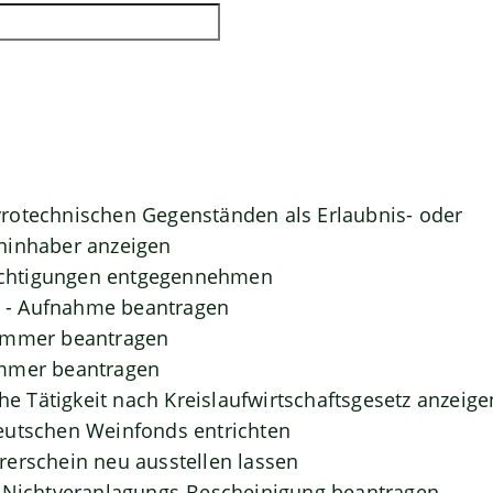
rotechnischen Gegenständen als Erlaubnis- oder
ninhaber anzeigen
htigungen entgegennehmen
- Aufnahme beantragen
ummer beantragen
mmer beantragen
che Tätigkeit nach Kreislaufwirtschaftsgesetz anzeige
eutschen Weinfonds entrichten
erschein neu ausstellen lassen
- Nichtveranlagungs-Bescheinigung beantragen