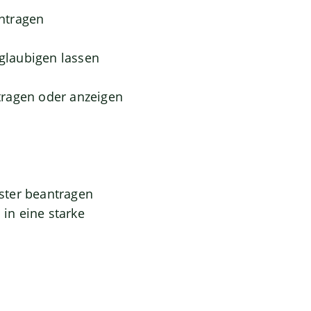
ntragen
eglaubigen lassen
tragen oder anzeigen
ster beantragen
in eine starke