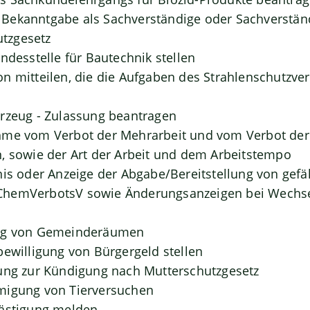
Bekanntgabe als Sachverständige oder Sachverständ
tzgesetz
ndesstelle für Bautechnik stellen
n mitteilen, die die Aufgaben des Strahlenschutzve
rzeug - Zulassung beantragen
hme vom Verbot der Mehrarbeit und vom Verbot der 
, sowie der Art der Arbeit und dem Arbeitstempo
nis oder Anzeige der Abgabe/Bereitstellung von gefä
hemVerbotsV sowie Änderungsanzeigen bei Wechse
ung von Gemeinderäumen
bewilligung von Bürgergeld stellen
ung zur Kündigung nach Mutterschutzgesetz
migung von Tierversuchen
lästigung melden