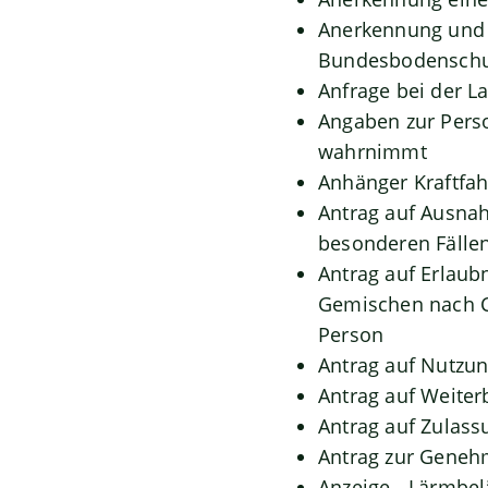
Anerkennung und 
Bundesbodenschu
Anfrage bei der La
Angaben zur Perso
wahrnimmt
Anhänger Kraftfah
Antrag auf Ausna
besonderen Fällen
Antrag auf Erlaub
Gemischen nach C
Person
Antrag auf Nutz
Antrag auf Weiter
Antrag auf Zulass
Antrag zur Geneh
Anzeige - Lärmbe