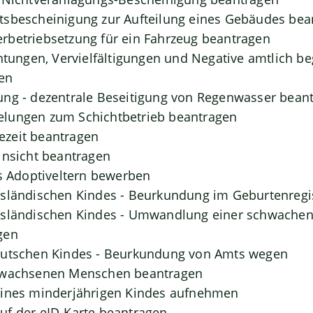
tsbescheinigung zur Aufteilung eines Gebäudes bea
rbetriebsetzung für ein Fahrzeug beantragen
chtungen, Vervielfältigungen und Negative amtlich b
en
ung - dezentrale Beseitigung von Regenwasser bean
lungen zum Schichtbetrieb beantragen
zeit beantragen
insicht beantragen
ls Adoptiveltern bewerben
usländischen Kindes - Beurkundung im Geburtenregi
usländischen Kindes - Umwandlung einer schwachen 
gen
eutschen Kindes - Beurkundung von Amts wegen
rwachsenen Menschen beantragen
eines minderjährigen Kindes aufnehmen
uf der eID-Karte beantragen