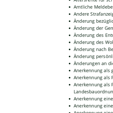
Amtliche Meldebes
Andere Strafanzei
Änderung bezüglic
Änderung der Gem
Änderung des Ent
Änderung des Woh
Änderung nach Be
Änderung persönli
Änderungen an di
Anerkennung als 
Anerkennung als 
Anerkennung als P
Landesbauordnu
Anerkennung eine
Anerkennung eine
Anerkennung eine