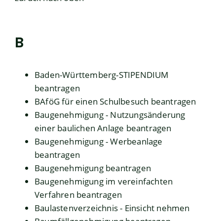
B
Baden-Württemberg-STIPENDIUM
beantragen
BAföG für einen Schulbesuch beantragen
Baugenehmigung - Nutzungsänderung
einer baulichen Anlage beantragen
Baugenehmigung - Werbeanlage
beantragen
Baugenehmigung beantragen
Baugenehmigung im vereinfachten
Verfahren beantragen
Baulastenverzeichnis - Einsicht nehmen