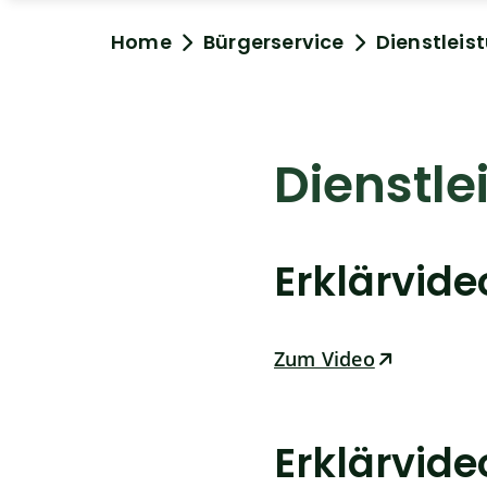
Home
Bürgerservice
Dienstleis
Dienstle
Erklärvid
Zum Video
Erklärvid