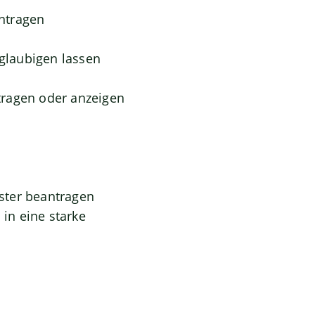
ntragen
eglaubigen lassen
tragen oder anzeigen
ster beantragen
in eine starke