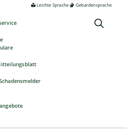
Leichte Sprache
Gebärdensprache
service
ne
ulare
itteilungsblatt
Schadensmelder
nangebote