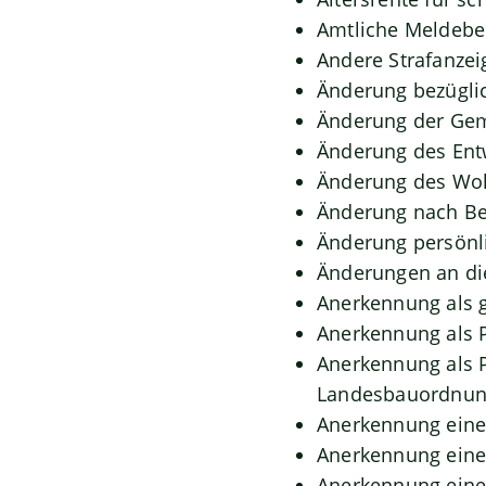
Amtliche Meldebes
Andere Strafanzei
Änderung bezüglic
Änderung der Gem
Änderung des Ent
Änderung des Woh
Änderung nach Be
Änderung persönli
Änderungen an di
Anerkennung als 
Anerkennung als 
Anerkennung als P
Landesbauordnu
Anerkennung eine
Anerkennung eine
Anerkennung eine