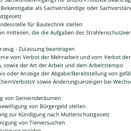
Bekanntgabe als Sachverständige oder Sachverständ
tzgesetz
ndesstelle für Bautechnik stellen
n mitteilen, die die Aufgaben des Strahlenschutzve
rzeug - Zulassung beantragen
hme vom Verbot der Mehrarbeit und vom Verbot der 
, sowie der Art der Arbeit und dem Arbeitstempo
nis oder Anzeige der Abgabe/Bereitstellung von gefä
hemVerbotsV sowie Änderungsanzeigen bei Wechse
ung von Gemeinderäumen
bewilligung von Bürgergeld stellen
ung zur Kündigung nach Mutterschutzgesetz
migung von Tierversuchen
lästigung melden