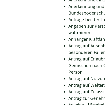
Anerkennung und 
Bundesbodenschu
Anfrage bei der La
Angaben zur Perso
wahrnimmt
Anhänger Kraftfah
Antrag auf Ausna
besonderen Fällen
Antrag auf Erlaub
Gemischen nach C
Person
Antrag auf Nutz
Antrag auf Weiter
Antrag auf Zulass
Antrag zur Geneh
Anzeige - Lärmbe