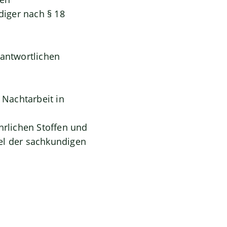
iger nach § 18
rantwortlichen
Nachtarbeit in
hrlichen Stoffen und
l der sachkundigen