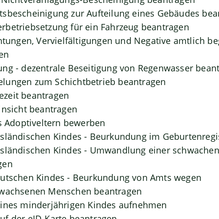
tsbescheinigung zur Aufteilung eines Gebäudes bea
rbetriebsetzung für ein Fahrzeug beantragen
chtungen, Vervielfältigungen und Negative amtlich b
en
ung - dezentrale Beseitigung von Regenwasser bean
lungen zum Schichtbetrieb beantragen
zeit beantragen
insicht beantragen
ls Adoptiveltern bewerben
usländischen Kindes - Beurkundung im Geburtenregi
usländischen Kindes - Umwandlung einer schwachen 
gen
eutschen Kindes - Beurkundung von Amts wegen
rwachsenen Menschen beantragen
eines minderjährigen Kindes aufnehmen
uf der eID-Karte beantragen