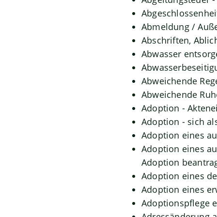
Abgeschlossenhei
Abmeldung / Auße
Abschriften, Abli
Abwasser entsorg
Abwasserbeseitig
Abweichende Rege
Abweichende Ruhe
Adoption - Aktene
Adoption - sich a
Adoption eines a
Adoption eines a
Adoption beantra
Adoption eines d
Adoption eines e
Adoptionspflege 
Adressänderung a