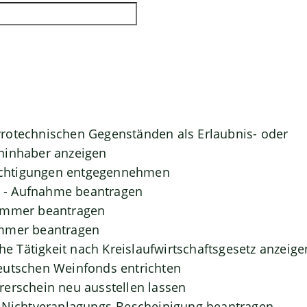
rotechnischen Gegenständen als Erlaubnis- oder
ninhaber anzeigen
htigungen entgegennehmen
- Aufnahme beantragen
ummer beantragen
mmer beantragen
che Tätigkeit nach Kreislaufwirtschaftsgesetz anzeige
eutschen Weinfonds entrichten
erschein neu ausstellen lassen
- Nichtveranlagungs-Bescheinigung beantragen