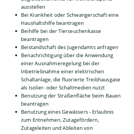
ausstellen
Bei Krankheit oder Schwangerschaft eine
Haushaltshilfe beantragen
Beihilfe bei der Tierseuchenkasse
beantragen
Beistandschaft des Jugendamts anfragen
Benachrichtigung über die Anwendung
einer Ausnahmeregelung bei der
Inbetriebnahme einer elektrischen
Schaltanlage, die fluorierte Treibhausgase
als Isolier- oder Schaltmedien nutzt
Benutzung der Straßenfläche beim Bauen
beantragen
Benutzung eines Gewässers - Erlaubnis
zum Entnehmen, Zutagefördern,
Zutageleiten und Ableiten von