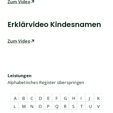
Zum Video
Erklärvideo Kindesnamen
Zum Video
Leistungen
Alphabetisches Register überspringen
A
B
C
D
E
F
G
H
I
J
K
L
M
N
O
P
Q
R
S
T
U
V