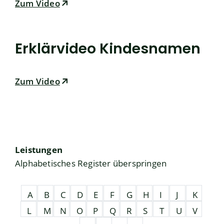
Zum Video
Erklärvideo Kindesnamen
Zum Video
Leistungen
Alphabetisches Register überspringen
A
B
C
D
E
F
G
H
I
J
K
L
M
N
O
P
Q
R
S
T
U
V