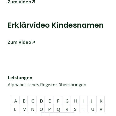
Zum Video
Erklärvideo Kindesnamen
Zum Video
Leistungen
Alphabetisches Register überspringen
A
B
C
D
E
F
G
H
I
J
K
L
M
N
O
P
Q
R
S
T
U
V