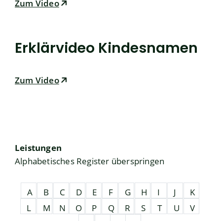
Zum Video
Erklärvideo Kindesnamen
Zum Video
Leistungen
Alphabetisches Register überspringen
A
B
C
D
E
F
G
H
I
J
K
L
M
N
O
P
Q
R
S
T
U
V