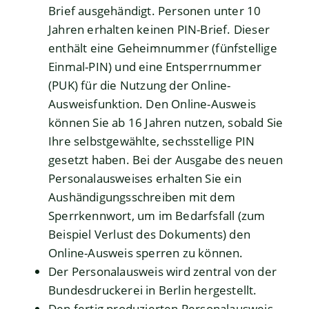
Brief
ausgehändigt. Personen unter 10
Jahren erhalten keinen PIN-Brief. Dieser
enthält eine
Geheimnummer
(fünfstellige
Einmal
-PIN
)
und
eine
Entsperrnummer
(PUK)
für die Nutzung der Online-
Ausweisfunktion.
Den Online-Ausweis
können Sie ab 16 Jahren nutzen, sobald Sie
Ihre selbstgewählte, sechsstellige PIN
gesetzt haben.
Bei der Ausgabe des neuen
Personalausweises erhalten Sie ein
Aushändigungsschreiben mit dem
Sperrkennwort, um im Bedarfsfall (zum
Beispiel Verlust des Dokuments) den
Online-Ausweis sperren zu können
.
Der Personalausweis wird zentral von der
Bundesdruckerei in Berlin hergestellt.
Den fertig produzierten Personalausweis