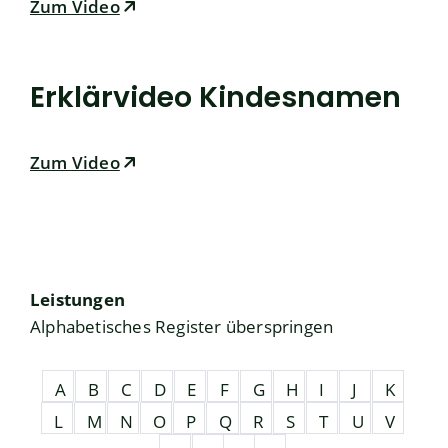
Zum Video
Erklärvideo Kindesnamen
Zum Video
Leistungen
Alphabetisches Register überspringen
A
B
C
D
E
F
G
H
I
J
K
L
M
N
O
P
Q
R
S
T
U
V