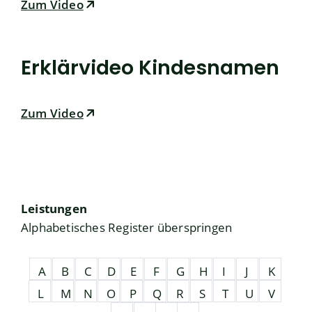
Zum Video
Erklärvideo Kindesnamen
Zum Video
Leistungen
Alphabetisches Register überspringen
A
B
C
D
E
F
G
H
I
J
K
L
M
N
O
P
Q
R
S
T
U
V