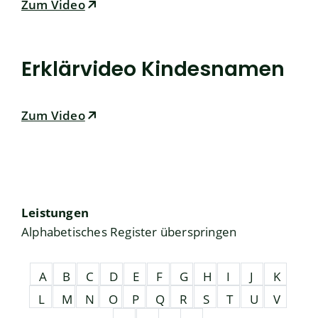
Zum Video
Erklärvideo Kindesnamen
Zum Video
Leistungen
Alphabetisches Register überspringen
A
B
C
D
E
F
G
H
I
J
K
L
M
N
O
P
Q
R
S
T
U
V