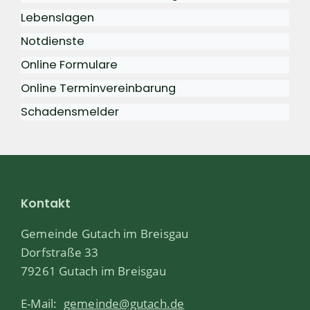
Lebenslagen
Notdienste
Online Formulare
Online Terminvereinbarung
Schadensmelder
Kontakt
Gemeinde Gutach im Breisgau
Dorfstraße 33
79261 Gutach im Breisgau
E-Mail:
gemeinde@gutach.de