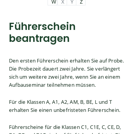
W
X
Y
Z
Führerschein
beantragen
Den ersten Führerschein erhalten Sie auf Probe.
Die Probezeit dauert zwei Jahre.
Sie verlängert
sich um weitere zwei Jahre, wenn Sie an einem
Aufbauseminar teilnehmen mü
s
sen.
Für die Klassen A, A1, A2, AM, B, BE, L und T
erhalten Sie einen unbefristeten Führerschein.
Führerscheine für die Klassen C1, C1E, C, CE, D,