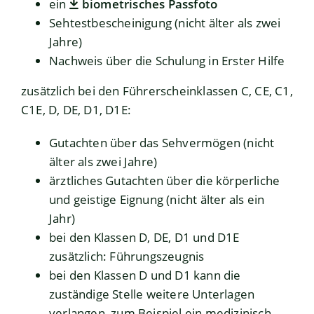
ein
biometrisches Passfoto
Sehtestbescheinigung (nicht älter als zwei
Jahre)
Nachweis über die Schulung in Erster Hilfe
zusätzlich bei den Führerscheinklassen C, CE, C1,
C1E, D, DE, D1, D1E:
Gutachten über das Sehvermögen (nicht
älter als zwei Jahre)
ärztliches Gutachten über die körperliche
und geistige Eignung (nicht älter als ein
Jahr)
bei den Klassen D, DE, D1 und D1E
zusätzlich:
Führungszeugnis
bei den Klassen D und D1 kann die
zuständige Stelle weitere Unterlagen
verlangen, zum Beispiel ein medizinisch-