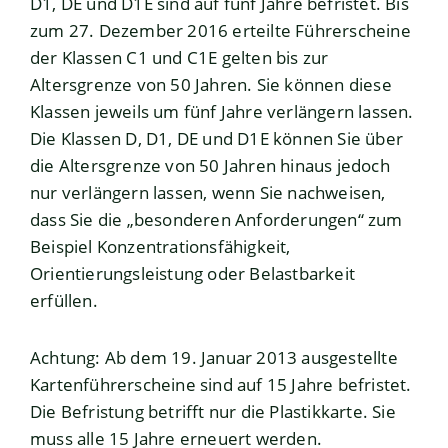
D1, DE und D1E sind auf fünf Jahre befristet. Bis
zum 27. Dezember 2016 erteilte Führerscheine
der Klassen C1 und C1E gelten bis zur
Altersgrenze von 50 Jahren. Sie können diese
Klassen jeweils um fünf Jahre verlängern lassen.
Die Klassen D, D1, DE und D1E können Sie über
die Altersgrenze von 50 Jahren hinaus jedoch
nur verlängern la
s
sen, wenn Sie nachweisen,
dass Sie die „besonderen Anforderu
n
gen“ zum
Beispiel Konzentrationsfähigkeit,
Orientierungsleistung oder Belastbarkeit
erfüllen.
Achtung:
Ab dem 19. Januar 2013 ausgestellte
Kartenführersche
i
ne sind auf 15 Jahre befristet.
Die Befristung betrifft nur die Pla
s
tikkarte. Sie
muss alle 15 Jahre erneuert werden.