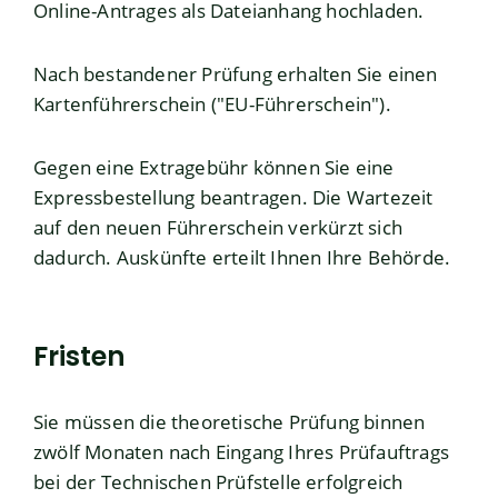
Online-Antrages als Dateianhang hochladen.
Nach bestandener Prüfung erhalten Sie einen
Kartenführerschein ("EU-Führerschein").
Gegen eine Extragebühr können Sie eine
Expressbestellung bea
n
tragen. Die Wartezeit
auf den neuen Führerschein verkürzt sich
dadurch. Auskünfte erteilt Ihnen Ihre Behörde.
Fristen
Sie müssen die theoretische Prüfung binnen
zwölf Monaten nach Eingang Ihres Prüfauftrags
bei der Technischen Prüfstelle erfolgreich