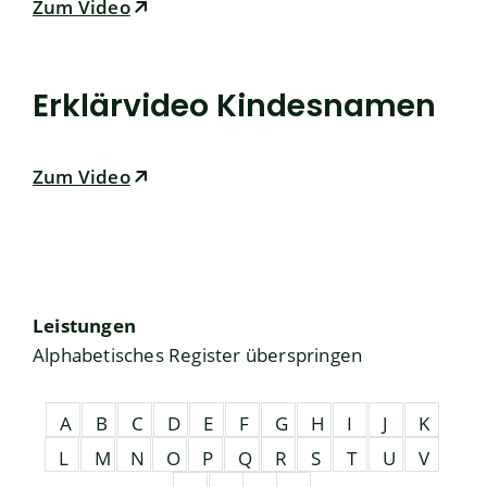
Zum Video
Erklärvideo Kindesnamen
Zum Video
Leistungen
Alphabetisches Register überspringen
A
B
C
D
E
F
G
H
I
J
K
L
M
N
O
P
Q
R
S
T
U
V