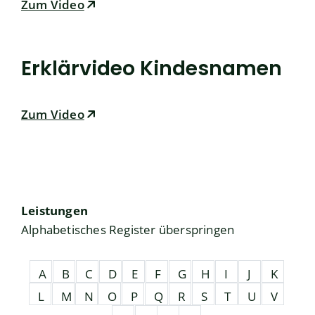
Zum Video
Erklärvideo Kindesnamen
Zum Video
Leistungen
Alphabetisches Register überspringen
A
B
C
D
E
F
G
H
I
J
K
L
M
N
O
P
Q
R
S
T
U
V