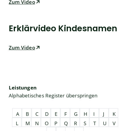
Zum Video
Erklärvideo Kindesnamen
Zum Video
Leistungen
Alphabetisches Register überspringen
A
B
C
D
E
F
G
H
I
J
K
L
M
N
O
P
Q
R
S
T
U
V