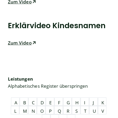
Zum Video
Erklärvideo Kindesnamen
Zum Video
Leistungen
Alphabetisches Register überspringen
A
B
C
D
E
F
G
H
I
J
K
L
M
N
O
P
Q
R
S
T
U
V