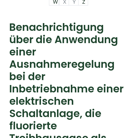
W
X
Y
Z
Benachrichtigung
über die Anwendung
einer
Ausnahmeregelung
bei der
Inbetriebnahme einer
elektrischen
Schaltanlage, die
fluorierte