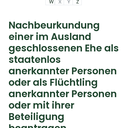
W
X
Y
Z
Nachbeurkundung
einer im Ausland
geschlossenen Ehe als
staatenlos
anerkannter Personen
oder als Flüchtling
anerkannter Personen
oder mit ihrer
Beteiligung