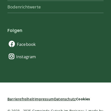
Bodenrichtwerte
Folgen
Facebook
Instagram
Barrierefreiheit
Impressum
Datenschutz
Cookies
© 2023 - 2025 Gemeinde Gutach im Breisgau | made by