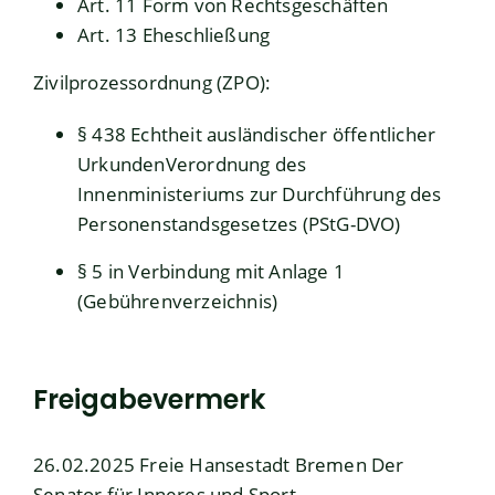
Art. 11 Form von Rechtsgeschäften
Art. 13 Eheschließung
Zivilprozessordnung (ZPO):
§ 438 Echtheit ausländischer öffentlicher
UrkundenVerordnung des
Innenministeriums zur Durchführung des
Personenstandsgesetzes (PStG-DVO)
§ 5
in Verbindung mit
Anlage 1
(Gebührenverzeichnis)
Freigabevermerk
26.02.2025 Freie Hansestadt Bremen Der
Senator für Inneres und Sport