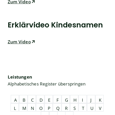
Zum Video
Erklärvideo Kindesnamen
Zum Video
Leistungen
Alphabetisches Register überspringen
A
B
C
D
E
F
G
H
I
J
K
L
M
N
O
P
Q
R
S
T
U
V